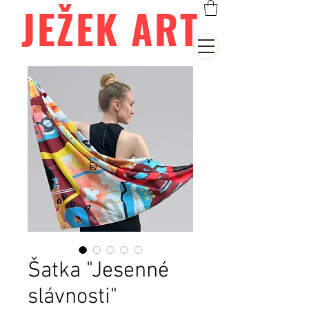
JEŽEK ART
Šatka "Jesenné
slávnosti"