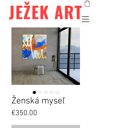
JEŽEK ART
Ženská myseľ
Price
€350.00