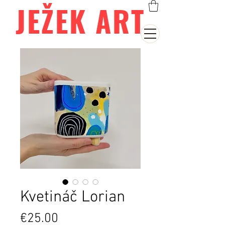
JEŽEK ART
Kvetináč Lorian
Price
€25.00