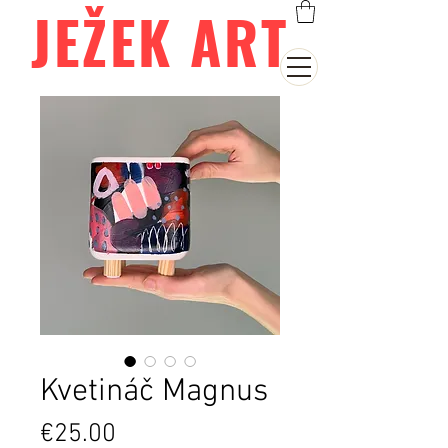
JEŽEK ART
Kvetináč Magnus
Price
€25.00