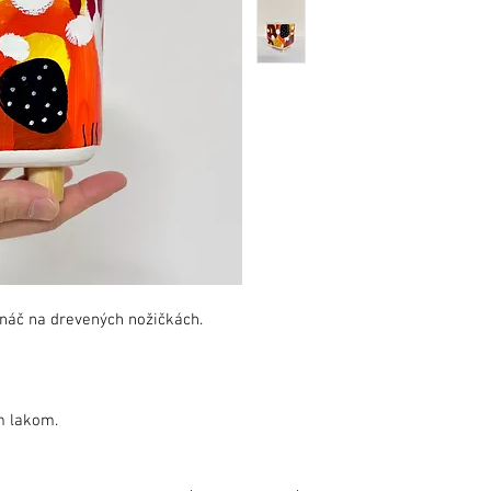
náč na drevených nožičkách.
m lakom.