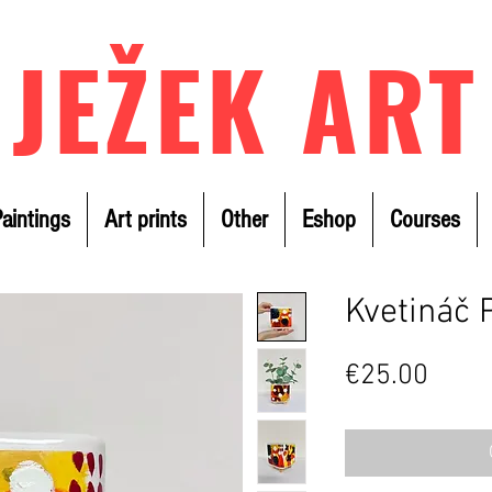
JEŽEK ART
aintings
Art prints
Other
Eshop
Courses
Kvetináč 
Price
€25.00