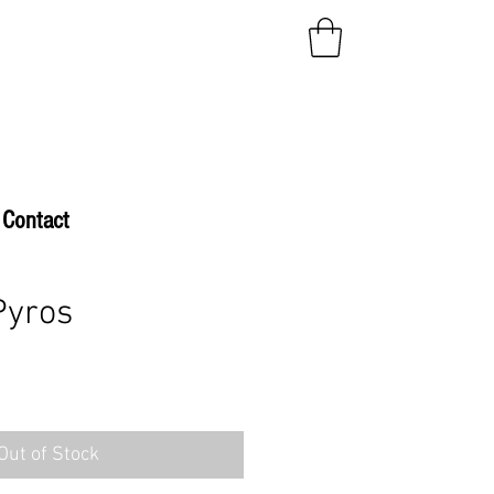
Contact
Pyros
Out of Stock