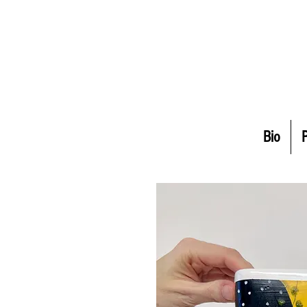
Bio
P