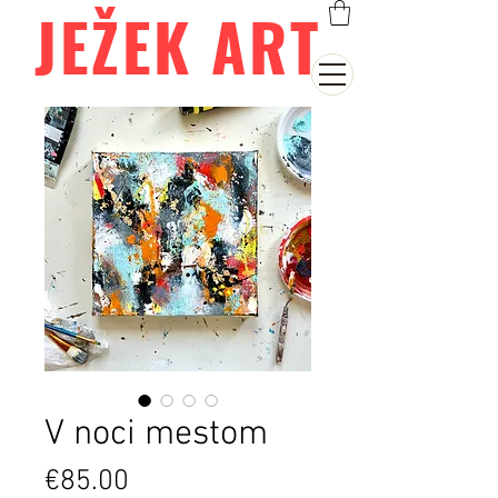
JEŽEK ART
V noci mestom
Price
€85.00