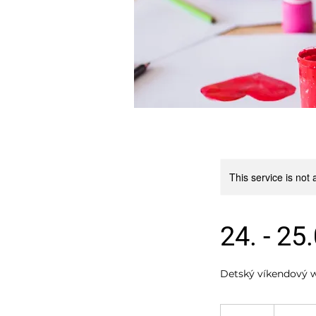
This service is not 
24. - 25
Detský víkendový w
105