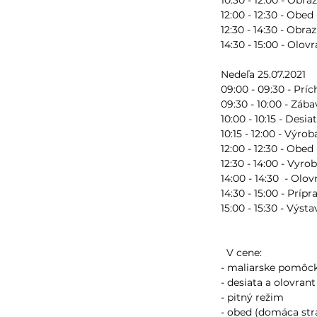
12:00 - 12:30 - Obed
12:30 - 14:30 - Ob
14:30 - 15:00 - Olov
Nedeľa 25.07.2021
09:00 - 09:30 - Príc
09:30 - 10:00 - Záb
10:00 - 10:15 - Desia
10:15 - 12:00 - Výr
12:00 - 12:30 - Obe
12:30 - 14:00 - Vyr
14:00 - 14:30 - Olov
14:30 - 15:00 - Príp
15:00 - 15:30 - Výst
V cene:
- maliarske pomôc
- desiata a olovran
- pitný režim
- obed (domáca str