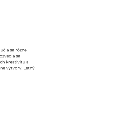
aučia sa rôzne
ozvedia sa
ch kreativitu a
ne výtvory. Letný